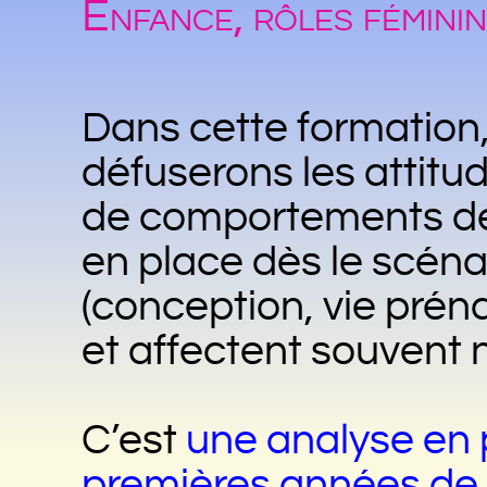
Enfance, rôles féminin
Dans cette formation,
défuserons les attitu
de comportements des
en place dès le scéna
(conception, vie prén
et affectent souvent n
C’est
une analyse en 
premières années de n