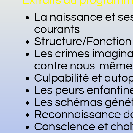
Extraits du programm
La naissance et ses 
courants
Structure/Fonction
Les crimes imagina
contre nous-même
Culpabilité et auto
Les peurs enfantin
Les schémas génét
Reconnaissance de
Conscience et choi