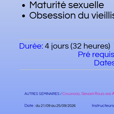
Maturité sexuelle
Obsession du vieil
Durée:
4 jours 
Pré requis
Dates
Childhood, Gender Roles and Ag
AUTRES SÉMINAIRES /
Date :
Instructeurs 
du 21/09 au 25/09/2026