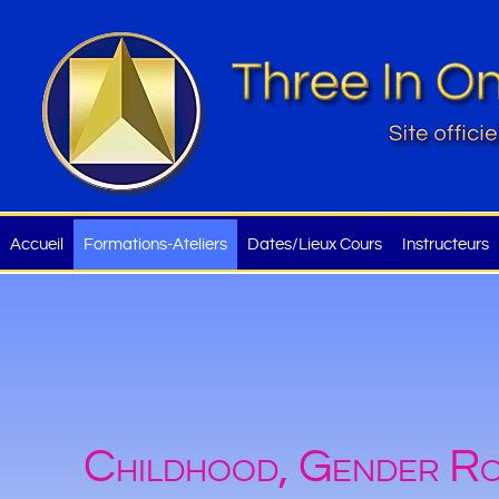
Accueil
Formations-Ateliers
Dates/Lieux Cours
Instructeurs
Childhood, Gender Ro