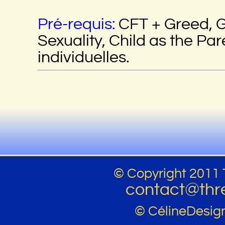
Pré-requis:
CFT + Greed, G
Sexuality, Child as the Par
individuelles.
© Copyright 2011 
contact@thr
© CélineDesig