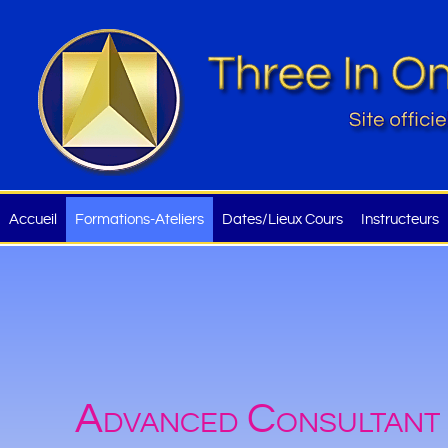
Accueil
Formations-Ateliers
Dates/Lieux Cours
Instructeurs
Advanced Consultant F