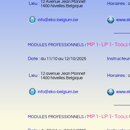
12 Avenue Jean Monnet
Lieu :
Horaires :
1400 Nivelles Belgique
info@eko-belgium.be
www.ek
MP 1- LP 1- Tools O
MODULES PROFESSIONNELS /
Date :
Instructeur
du 11/10 au 12/10/2025
12 avenue Jean Monnet
Lieu :
Horaires :
1400 Nivelles Belgique
info@eko-belgium.be
www.ek
MP 1- LP 1- Tools O
MODULES PROFESSIONNELS /