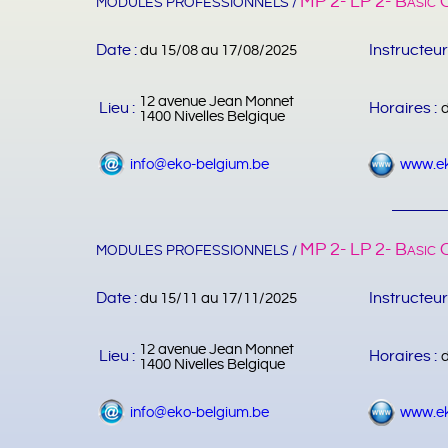
MP 2- LP 2- Basic 
MODULES PROFESSIONNELS /
Date :
Instructeur
du 15/08 au 17/08/2025
12 avenue Jean Monnet
Lieu :
Horaires :
1400 Nivelles Belgique
info@eko-belgium.be
www.ek
MP 2- LP 2- Basic 
MODULES PROFESSIONNELS /
Date :
Instructeur
du 15/11 au 17/11/2025
12 avenue Jean Monnet
Lieu :
Horaires :
1400 Nivelles Belgique
info@eko-belgium.be
www.ek