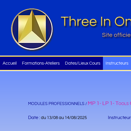
Accueil
Formations-Ateliers
Dates/Lieux Cours
Instructeurs
MP 1- LP 1- Tools O
MODULES PROFESSIONNELS /
Date :
Instructeur
du 13/08 au 14/08/2025