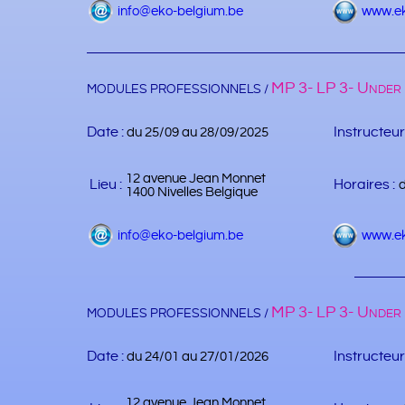
info@eko-belgium.be
www.ek
MP 3- LP 3- Under 
MODULES PROFESSIONNELS /
Date :
Instructeur
du 25/09 au 28/09/2025
12 avenue Jean Monnet
Lieu :
Horaires :
1400 Nivelles Belgique
info@eko-belgium.be
www.ek
MP 3- LP 3- Under 
MODULES PROFESSIONNELS /
Date :
Instructeur
du 24/01 au 27/01/2026
12 avenue Jean Monnet