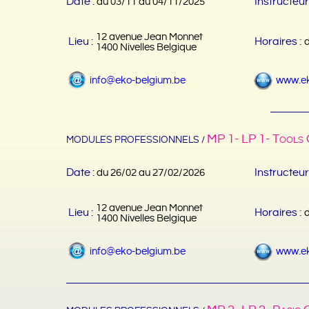
Date :
Instructeur
du 03/11 au 04/11/2025
12 avenue Jean Monnet
Lieu :
Horaires :
1400 Nivelles Belgique
info@eko-belgium.be
www.ek
MP 1- LP 1- Tools O
MODULES PROFESSIONNELS /
Date :
Instructeur
du 26/02 au 27/02/2026
12 avenue Jean Monnet
Lieu :
Horaires :
1400 Nivelles Belgique
info@eko-belgium.be
www.ek