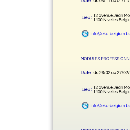
Date :
du 03/11 au 04/11
12 avenue Jean Mo
Lieu :
1400 Nivelles Belgi
info@eko-belgium.b
MODULES PROFESSIONNE
Date :
du 26/02 au 27/02
12 avenue Jean Mo
Lieu :
1400 Nivelles Belgi
info@eko-belgium.b