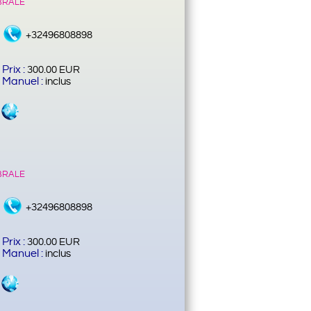
brale
+32496808898
Prix :
300.00 EUR
Manuel :
inclus
brale
+32496808898
Prix :
300.00 EUR
Manuel :
inclus