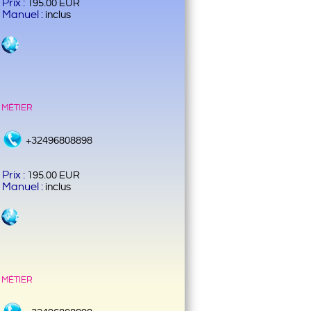
Prix :
195.00 EUR
Manuel :
inclus
 métier
+32496808898
Prix :
195.00 EUR
Manuel :
inclus
 métier