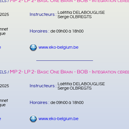
MP 2- LP 2- Basic One Brain - BOB - Intégration céré
LS /
Laëtitia DELABOUGLISE
Instructeurs :
/2025
Serge OLBREGTS
nnet
Horaires :
de 09h00 à 18h00
que
e
www.eko-belgium.be
MP 2- LP 2- Basic One Brain - BOB - Intégration céré
LS /
Laëtitia DELABOUGLISE
Instructeurs :
/2025
Serge OLBREGTS
nnet
Horaires :
de 09h00 à 18h00
que
e
www.eko-belgium.be