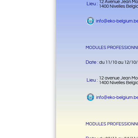
12 Avenue Jean Mo
Lieu :
1400 Nivelles Belgi
info@eko-belgium.b
MODULES PROFESSIONNE
Date :
du 11/10 au 12/10
12 avenue Jean Mo
Lieu :
1400 Nivelles Belgi
info@eko-belgium.b
MODULES PROFESSIONNE