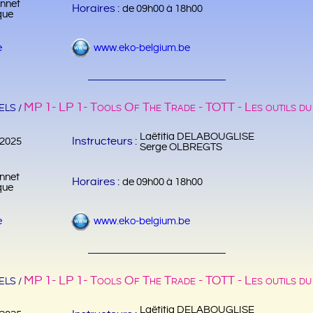
nnet
Horaires :
de 09h00 à 18h00
que
e
www.eko-belgium.be
MP 1- LP 1- Tools Of The Trade - TOTT - Les outils du
LS /
Laëtitia DELABOUGLISE
Instructeurs :
/2025
Serge OLBREGTS
nnet
Horaires :
de 09h00 à 18h00
que
e
www.eko-belgium.be
MP 1- LP 1- Tools Of The Trade - TOTT - Les outils du
LS /
Laëtitia DELABOUGLISE