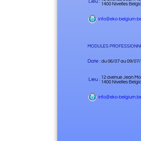
Lieu :
1400 Nivelles Belgi
info@eko-belgium.b
MODULES PROFESSIONNE
Date :
du 06/07 au 09/07
12 avenue Jean Mo
Lieu :
1400 Nivelles Belgi
info@eko-belgium.b