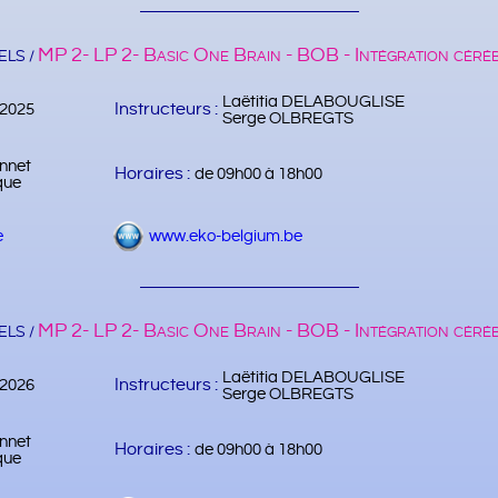
MP 2- LP 2- Basic One Brain - BOB - Intégration céré
LS /
Laëtitia DELABOUGLISE
Instructeurs :
/2025
Serge OLBREGTS
nnet
Horaires :
de 09h00 à 18h00
que
e
www.eko-belgium.be
MP 2- LP 2- Basic One Brain - BOB - Intégration céré
LS /
Laëtitia DELABOUGLISE
Instructeurs :
/2026
Serge OLBREGTS
nnet
Horaires :
de 09h00 à 18h00
que