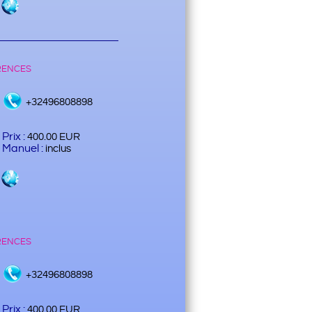
rences
+32496808898
Prix :
400.00 EUR
Manuel :
inclus
rences
+32496808898
Prix :
400.00 EUR