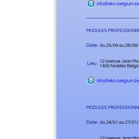
info@eko-belgium.b
MODULES PROFESSIONNE
Date :
du 25/09 au 28/09
12 avenue Jean Mo
Lieu :
1400 Nivelles Belgi
info@eko-belgium.b
MODULES PROFESSIONNE
Date :
du 24/01 au 27/01
12 avenue Jean Mo