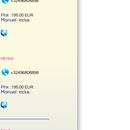
+32496808898
Prix :
195.00 EUR
Manuel :
inclus
 métier
+32496808898
Prix :
195.00 EUR
Manuel :
inclus