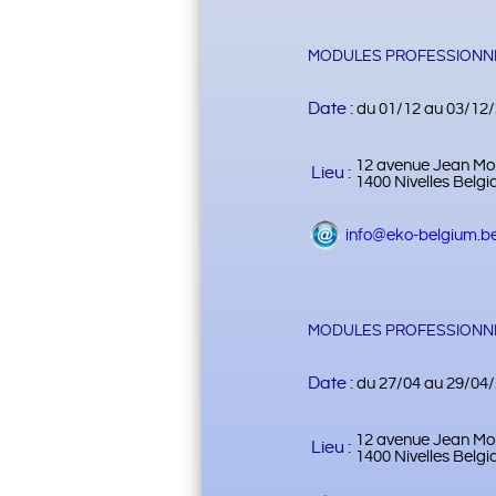
MODULES PROFESSIONNE
Date :
du 01/12 au 03/12
12 avenue Jean Mo
Lieu :
1400 Nivelles Belgi
info@eko-belgium.b
MODULES PROFESSIONNE
Date :
du 27/04 au 29/04
12 avenue Jean Mo
Lieu :
1400 Nivelles Belgi