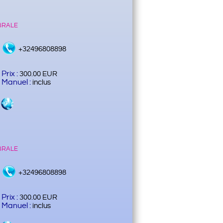
brale
+32496808898
Prix :
300.00 EUR
Manuel :
inclus
brale
+32496808898
Prix :
300.00 EUR
Manuel :
inclus