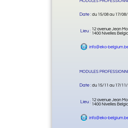
MODULES PROFESSIONNE
Date :
du 15/08 au 17/08
12 avenue Jean Mo
Lieu :
1400 Nivelles Belgi
info@eko-belgium.b
MODULES PROFESSIONNE
Date :
du 15/11 au 17/11
12 avenue Jean Mo
Lieu :
1400 Nivelles Belgi
info@eko-belgium.b